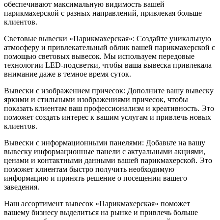
обеспечивают максимальную видимость вашей
парикмахерской с разных направлений, привлекая больше
клиентов.
Световые вывески «Парикмахерская»: Создайте уникальную
атмосферу и привлекательный облик вашей парикмахерской с
помощью световых вывесок. Мы используем передовые
технологии LED-подсветки, чтобы ваша вывеска привлекала
внимание даже в темное время суток.
Вывески с изображением причесок: Дополните вашу вывеску
яркими и стильными изображениями причесок, чтобы
показать клиентам ваш профессионализм и креативность. Это
поможет создать интерес к вашим услугам и привлечь новых
клиентов.
Вывески с информационными панелями: Добавьте на вашу
вывеску информационные панели с актуальными акциями,
ценами и контактными данными вашей парикмахерской. Это
поможет клиентам быстро получить необходимую
информацию и принять решение о посещении вашего
заведения.
Наш ассортимент вывесок «Парикмахерская» поможет
вашему бизнесу выделиться на рынке и привлечь больше