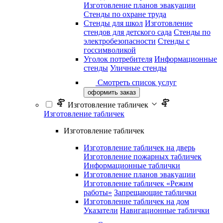
Изготовление планов эвакуации
Стенды по охране труда
Стенды для школ
Изготовление
стендов для детского сада
Стенды по
электробезопасности
Стенды с
госсимволикой
Уголок потребителя
Информационные
стенды
Уличные стенды
Смотреть список услуг
оформить заказ
Изготовление табличек
Изготовление табличек
Изготовление табличек
Изготовление табличек на дверь
Изготовление пожарных табличек
Информационные таблички
Изготовление планов эвакуации
Изготовление табличек «Режим
работы»
Запрещающие таблички
Изготовление табличек на дом
Указатели
Навигационные таблички