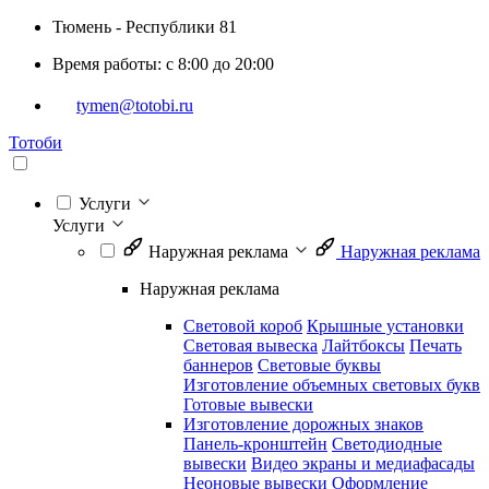
Тюмень - Республики 81
Время работы: с 8:00 до 20:00
tymen@totobi.ru
Тотоби
Услуги
Услуги
Наружная реклама
Наружная реклама
Наружная реклама
Световой короб
Крышные установки
Световая вывеска
Лайтбоксы
Печать
баннеров
Световые буквы
Изготовление объемных световых букв
Готовые вывески
Изготовление дорожных знаков
Панель-кронштейн
Светодиодные
вывески
Видео экраны и медиафасады
Неоновые вывески
Оформление