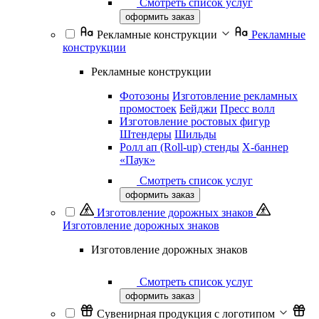
Смотреть список услуг
оформить заказ
Рекламные конструкции
Рекламные
конструкции
Рекламные конструкции
Фотозоны
Изготовление рекламных
промостоек
Бейджи
Пресс волл
Изготовление ростовых фигур
Штендеры
Шильды
Ролл ап (Roll-up) стенды
Х-баннер
«Паук»
Смотреть список услуг
оформить заказ
Изготовление дорожных знаков
Изготовление дорожных знаков
Изготовление дорожных знаков
Смотреть список услуг
оформить заказ
Сувенирная продукция с логотипом