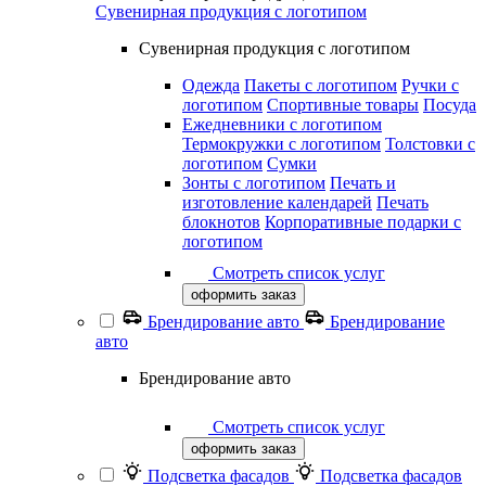
Сувенирная продукция с логотипом
Сувенирная продукция с логотипом
Одежда
Пакеты с логотипом
Ручки с
логотипом
Спортивные товары
Посуда
Ежедневники с логотипом
Термокружки с логотипом
Толстовки с
логотипом
Сумки
Зонты с логотипом
Печать и
изготовление календарей
Печать
блокнотов
Корпоративные подарки с
логотипом
Смотреть список услуг
оформить заказ
Брендирование авто
Брендирование
авто
Брендирование авто
Смотреть список услуг
оформить заказ
Подсветка фасадов
Подсветка фасадов