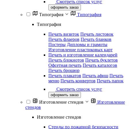
Смотреть список услуг
оформить заказ
Типография
Типография
Типография
Печать визиток
Печать листовок
Печать флаеров
Печать бланков
Постеры
Дипломы и грамоты
Изготовление пластиковых карт
Печать и изготовление календарей
Печать блокнотов
Печать буклетов
Офсетная печать
Печать каталогов
Печать брошюр
Печать плакатов
Печать афиш
Печать
меню
Печать конвертов
Печать папок
Смотреть список услуг
оформить заказ
Изготовление стендов
Изготовление
стендов
Изготовление стендов
Стенды по пожарной безопасности