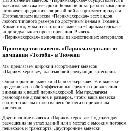
Изготовление вывесок «Парикмахерская» осуществляется в
максимально сжатые сроки. Большой опыт работы компании
позволяет предложить широчайший ассортимент продукта.
Изготавливаем вывеска «Парикмахерская» всех видов,
любого типового размера по доступным ценам в Тюмени.
Кроме того, можно изготовить вывеска «Парикмахерская»
индивидуального проектирования. Вывеска
«Парикмахерская» выполнены из качественных материалов.
Производство вывесок «Парикмахерская» от
компании «Тотоби» в Тюмени
Мы предлагаем широкий ассортимент вывесок
«Парикмахерская», включающий следующие категории:
Односторонние вывески «Парикмахерская»: Эти вывески
представляют собой эффективные средства привлечения
внимания к вашей парикмахерской. Мы предлагаем
разнообразие дизайнов и размеров, чтобы ваша вывеска
соответствовала стилю вашего бизнеса и привлекала
клиентов.
Двусторонние вывески «Парикмахерская»: Подходят для
размещения на углах зданий или в местах с высоким потоком
пешеходов и транспорта. Двусторонние вывески