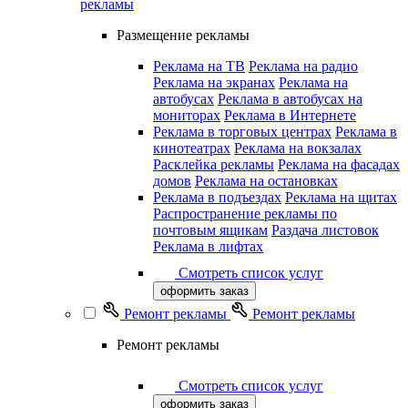
рекламы
Размещение рекламы
Реклама на ТВ
Реклама на радио
Реклама на экранах
Реклама на
автобусах
Реклама в автобусах на
мониторах
Реклама в Интернете
Реклама в торговых центрах
Реклама в
кинотеатрах
Реклама на вокзалах
Расклейка рекламы
Реклама на фасадах
домов
Реклама на остановках
Реклама в подъездах
Реклама на щитах
Распространение рекламы по
почтовым ящикам
Раздача листовок
Реклама в лифтах
Смотреть список услуг
оформить заказ
Ремонт рекламы
Ремонт рекламы
Ремонт рекламы
Смотреть список услуг
оформить заказ