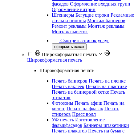
фасадов
Оформление входных групп
Оформление витрин
Штендеры
Бегущие строки
Рекламные
стелы и пилоны
Монтаж баннеров
Ремонт рекламы
Монтаж рекламы
Монтаж вывесок
Смотреть список услуг
оформить заказ
Широкоформатная печать
Широкоформатная печать
Широкоформатная печать
Печать баннеров
Печать на пленке
Печать наклеек
Печать на пластике
Печать на баннерной сетке
Печать
этикеток
Фотозоны
Печать афиш
Печать на
холсте
Печать на флагах
Печать
стикеров
Пресс волл
УФ печать
Изготовление
фальшфасадов
Баннеры-штакетники
Печать плакатов
Печать на бумаге