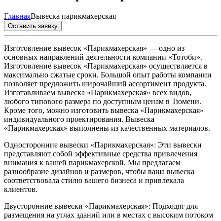
Главная
Вывеска парикмахерская
Оставить заявку
Изготовление вывесок «Парикмахерская» — одно из
основных направлений деятельности компании «Тотоби».
Изготовление вывесок «Парикмахерская» осуществляется в
максимально сжатые сроки. Большой опыт работы компании
позволяет предложить широчайший ассортимент продукта.
Изготавливаем вывеска «Парикмахерская» всех видов,
любого типового размера по доступным ценам в Тюмени.
Кроме того, можно изготовить вывеска «Парикмахерская»
индивидуального проектирования. Вывеска
«Парикмахерская» выполнены из качественных материалов.
Односторонние вывески «Парикмахерская»: Эти вывески
представляют собой эффективные средства привлечения
внимания к вашей парикмахерской. Мы предлагаем
разнообразие дизайнов и размеров, чтобы ваша вывеска
соответствовала стилю вашего бизнеса и привлекала
клиентов.
Двусторонние вывески «Парикмахерская»: Подходят для
размещения на углах зданий или в местах с высоким потоком