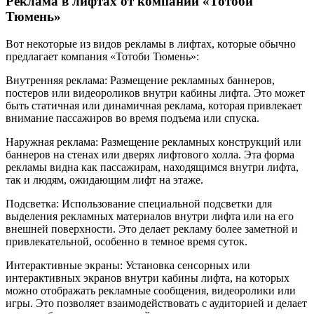
Реклама в лифтах от компании «Тотоби
Тюмень»
Вот некоторые из видов рекламы в лифтах, которые обычно
предлагает компания «Тотоби Тюмень»:
Внутренняя реклама: Размещение рекламных баннеров,
постеров или видеороликов внутри кабины лифта. Это может
быть статичная или динамичная реклама, которая привлекает
внимание пассажиров во время подъема или спуска.
Наружная реклама: Размещение рекламных конструкций или
баннеров на стенах или дверях лифтового холла. Эта форма
рекламы видна как пассажирам, находящимся внутри лифта,
так и людям, ожидающим лифт на этаже.
Подсветка: Использование специальной подсветки для
выделения рекламных материалов внутри лифта или на его
внешней поверхности. Это делает рекламу более заметной и
привлекательной, особенно в темное время суток.
Интерактивные экраны: Установка сенсорных или
интерактивных экранов внутри кабины лифта, на которых
можно отображать рекламные сообщения, видеоролики или
игры. Это позволяет взаимодействовать с аудиторией и делает