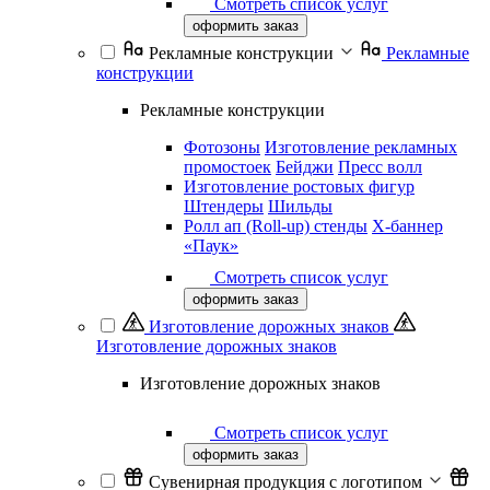
Смотреть список услуг
оформить заказ
Рекламные конструкции
Рекламные
конструкции
Рекламные конструкции
Фотозоны
Изготовление рекламных
промостоек
Бейджи
Пресс волл
Изготовление ростовых фигур
Штендеры
Шильды
Ролл ап (Roll-up) стенды
Х-баннер
«Паук»
Смотреть список услуг
оформить заказ
Изготовление дорожных знаков
Изготовление дорожных знаков
Изготовление дорожных знаков
Смотреть список услуг
оформить заказ
Сувенирная продукция с логотипом