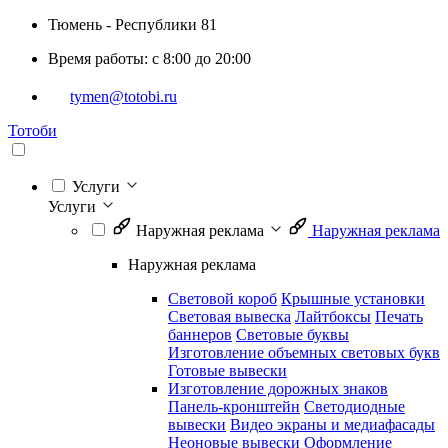
Тюмень - Республики 81
Время работы: с 8:00 до 20:00
tymen@totobi.ru
Тотоби
Услуги
Услуги
Наружная реклама
Наружная реклама
Наружная реклама
Световой короб
Крышные установки
Световая вывеска
Лайтбоксы
Печать
баннеров
Световые буквы
Изготовление объемных световых букв
Готовые вывески
Изготовление дорожных знаков
Панель-кронштейн
Светодиодные
вывески
Видео экраны и медиафасады
Неоновые вывески
Оформление