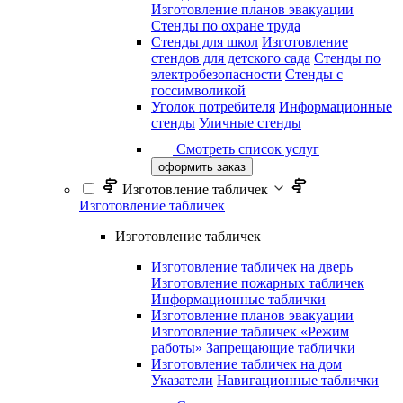
Изготовление планов эвакуации
Стенды по охране труда
Стенды для школ
Изготовление
стендов для детского сада
Стенды по
электробезопасности
Стенды с
госсимволикой
Уголок потребителя
Информационные
стенды
Уличные стенды
Смотреть список услуг
оформить заказ
Изготовление табличек
Изготовление табличек
Изготовление табличек
Изготовление табличек на дверь
Изготовление пожарных табличек
Информационные таблички
Изготовление планов эвакуации
Изготовление табличек «Режим
работы»
Запрещающие таблички
Изготовление табличек на дом
Указатели
Навигационные таблички