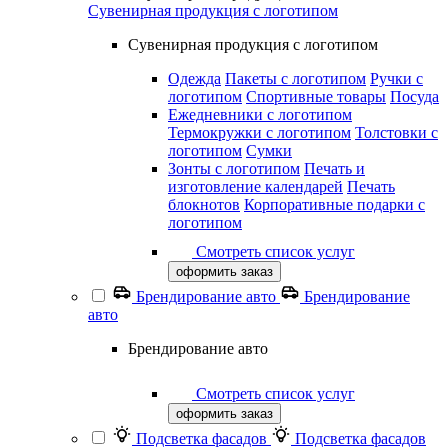
Сувенирная продукция с логотипом
Сувенирная продукция с логотипом
Одежда
Пакеты с логотипом
Ручки с
логотипом
Спортивные товары
Посуда
Ежедневники с логотипом
Термокружки с логотипом
Толстовки с
логотипом
Сумки
Зонты с логотипом
Печать и
изготовление календарей
Печать
блокнотов
Корпоративные подарки с
логотипом
Смотреть список услуг
оформить заказ
Брендирование авто
Брендирование
авто
Брендирование авто
Смотреть список услуг
оформить заказ
Подсветка фасадов
Подсветка фасадов