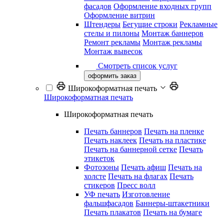
фасадов
Оформление входных групп
Оформление витрин
Штендеры
Бегущие строки
Рекламные
стелы и пилоны
Монтаж баннеров
Ремонт рекламы
Монтаж рекламы
Монтаж вывесок
Смотреть список услуг
оформить заказ
Широкоформатная печать
Широкоформатная печать
Широкоформатная печать
Печать баннеров
Печать на пленке
Печать наклеек
Печать на пластике
Печать на баннерной сетке
Печать
этикеток
Фотозоны
Печать афиш
Печать на
холсте
Печать на флагах
Печать
стикеров
Пресс волл
УФ печать
Изготовление
фальшфасадов
Баннеры-штакетники
Печать плакатов
Печать на бумаге