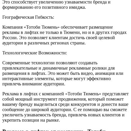
Это способствует увеличению узнаваемости бренда и
формированию его позитивного имиджа.
Географическая Гибкость:
Компания «Тотоби Тюмень» обеспечивает размещение
рекламы в лифтах не только в Тюмени, но и в других городах
России. Это позволяет клиентам достичь своей целевой
аудитории в различных регионах страны.
Технологические Возможности:
Современные технологии позволяют создавать
привлекательные и динамичные рекламные ролики для
размещения в лифтах. Это может быть видео, анимация или
интерактивные элементы, которые могут эффективно
привлечь внимание аудитории.
Реклама в лифтах с компанией «Тотоби Тюмень» представляет
собой мощный инструмент продвижения, который поможет
вашему бренду выделиться среди конкурентов и донести ваше
сообщение до широкой аудитории. С ее помощью вы сможете
увеличить узнаваемость бренда, привлечь новых клиентов и
укрепить позиции на рынке.