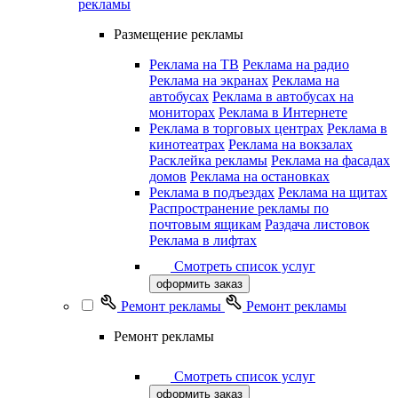
рекламы
Размещение рекламы
Реклама на ТВ
Реклама на радио
Реклама на экранах
Реклама на
автобусах
Реклама в автобусах на
мониторах
Реклама в Интернете
Реклама в торговых центрах
Реклама в
кинотеатрах
Реклама на вокзалах
Расклейка рекламы
Реклама на фасадах
домов
Реклама на остановках
Реклама в подъездах
Реклама на щитах
Распространение рекламы по
почтовым ящикам
Раздача листовок
Реклама в лифтах
Смотреть список услуг
оформить заказ
Ремонт рекламы
Ремонт рекламы
Ремонт рекламы
Смотреть список услуг
оформить заказ