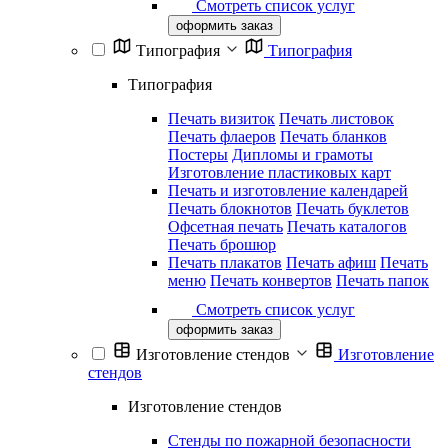
Смотреть список услуг
оформить заказ
Типография
Типография
Типография
Печать визиток
Печать листовок
Печать флаеров
Печать бланков
Постеры
Дипломы и грамоты
Изготовление пластиковых карт
Печать и изготовление календарей
Печать блокнотов
Печать буклетов
Офсетная печать
Печать каталогов
Печать брошюр
Печать плакатов
Печать афиш
Печать
меню
Печать конвертов
Печать папок
Смотреть список услуг
оформить заказ
Изготовление стендов
Изготовление
стендов
Изготовление стендов
Стенды по пожарной безопасности