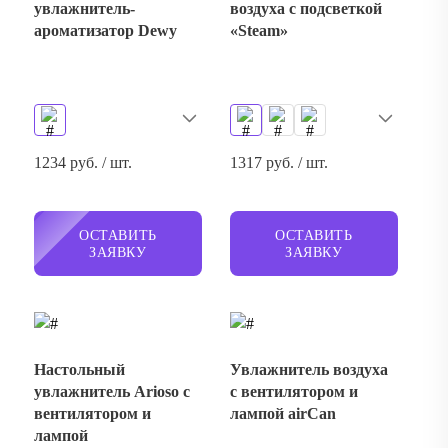
увлажнитель-
воздуха с подсветкой
ароматизатор Dewy
«Steam»
1234 руб. / шт.
1317 руб. / шт.
ОСТАВИТЬ
ОСТАВИТЬ
ЗАЯВКУ
ЗАЯВКУ
Настольный
Увлажнитель воздуха
увлажнитель Arioso с
с вентилятором и
вентилятором и
лампой airCan
лампой