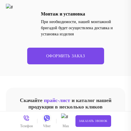
Монтаж и установка
При необходимости, нашей монтажной
бригадой будет осуществлена доставка и
установка изделия
ОФОРМИТЬ ЗАКАЗ
Скачайте
прайс-лист
и каталог нашей
продукции в несколько кликов
И получите
скидку в 10%
на любую услугу
ЗАКАЗАТЬ ЗВОНОК
Телефон
Viber
Max