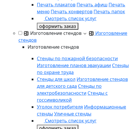
Печать плакатов
Печать афиш
Печать
меню
Печать конвертов
Печать папок
Смотреть список услуг
оформить заказ
Изготовление стендов
Изготовление
стендов
Изготовление стендов
Стенды по пожарной безопасности
Изготовление планов эвакуации
Стенды
по охране труда
Стенды для школ
Изготовление стендов
для детского сада
Стенды по
электробезопасности
Стенды с
госсимволикой
Уголок потребителя
Информационные
стенды
Уличные стенды
Смотреть список услуг
оформить заказ