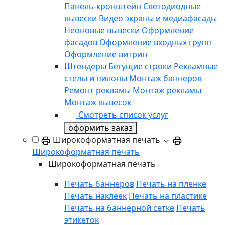
Панель-кронштейн
Светодиодные
вывески
Видео экраны и медиафасады
Неоновые вывески
Оформление
фасадов
Оформление входных групп
Оформление витрин
Штендеры
Бегущие строки
Рекламные
стелы и пилоны
Монтаж баннеров
Ремонт рекламы
Монтаж рекламы
Монтаж вывесок
Смотреть список услуг
оформить заказ
Широкоформатная печать
Широкоформатная печать
Широкоформатная печать
Печать баннеров
Печать на пленке
Печать наклеек
Печать на пластике
Печать на баннерной сетке
Печать
этикеток