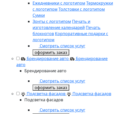
Ежедневники с логотипом
Термокружки
с логотипом
Толстовки с логотипом
Сумки
Зонты с логотипом
Печать и
изготовление календарей
Печать
блокнотов
Корпоративные подарки с
логотипом
Смотреть список услуг
оформить заказ
Брендирование авто
Брендирование
авто
Брендирование авто
Смотреть список услуг
оформить заказ
Подсветка фасадов
Подсветка фасадов
Подсветка фасадов
Смотреть список услуг