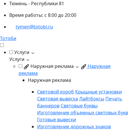
Тюмень - Республики 81
Время работы: с 8:00 до 20:00
tymen@totobi.ru
Тотоби
Услуги
Услуги
Наружная реклама
Наружная
реклама
Наружная реклама
Световой короб
Крышные установки
Световая вывеска
Лайтбоксы
Печать
баннеров
Световые буквы
Изготовление объемных световых букв
Готовые вывески
Изготовление дорожных знаков