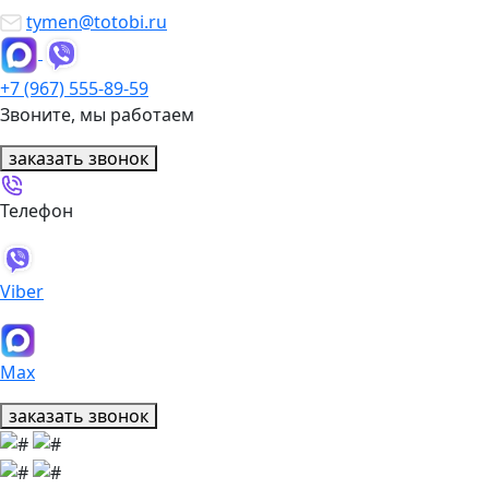
tymen@totobi.ru
+7 (967) 555-89-59
Звоните, мы работаем
заказать звонок
Телефон
Viber
Max
заказать звонок