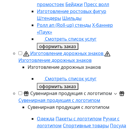
промостоек
Бейджи
Пресс волл
Изготовление ростовых фигур
Штендеры
Шильды
Ролл ап (Roll-up) стенды
Х-баннер
«Паук»
Смотреть список услуг
оформить заказ
Изготовление дорожных знаков
Изготовление дорожных знаков
Изготовление дорожных знаков
Смотреть список услуг
оформить заказ
Сувенирная продукция с логотипом
Сувенирная продукция с логотипом
Сувенирная продукция с логотипом
Одежда
Пакеты с логотипом
Ручки с
логотипом
Спортивные товары
Посуда